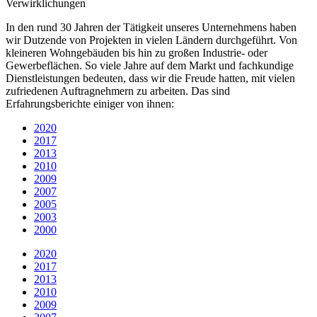
Verwirklichungen
In den rund 30 Jahren der Tätigkeit unseres Unternehmens haben
wir Dutzende von Projekten in vielen Ländern durchgeführt. Von
kleineren Wohngebäuden bis hin zu großen Industrie- oder
Gewerbeflächen. So viele Jahre auf dem Markt und fachkundige
Dienstleistungen bedeuten, dass wir die Freude hatten, mit vielen
zufriedenen Auftragnehmern zu arbeiten. Das sind
Erfahrungsberichte einiger von ihnen:
2020
2017
2013
2010
2009
2007
2005
2003
2000
2020
2017
2013
2010
2009