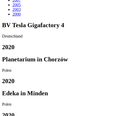
2007
2005
2003
2000
BV Tesla Gigafactory 4
Deutschland
2020
Planetarium in Chorzów
Polen
2020
Edeka in Minden
Polen
2020